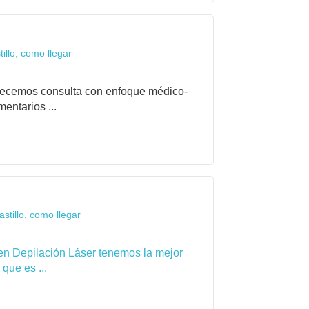
llo, como llegar
frecemos consulta con enfoque médico-
entarios ...
stillo, como llegar
en Depilación Láser tenemos la mejor
que es ...