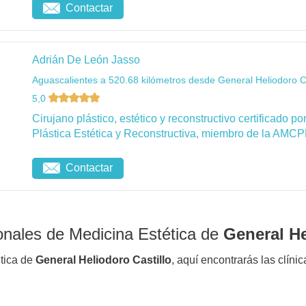
Contactar
Adrián De León Jasso
Aguascalientes a 520.68 kilómetros desde General Heliodoro Ca
5,0
Cirujano plástico, estético y reconstructivo certificado 
Plástica Estética y Reconstructiva, miembro de la AMCP
Contactar
onales de Medicina Estética de
General He
ética de
General Heliodoro Castillo
, aquí encontrarás las clíni