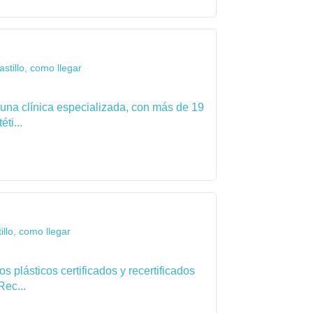
stillo, como llegar
 una clínica especializada, con más de 19
ti...
llo, como llegar
 plásticos certificados y recertificados
Rec...