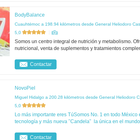
BodyBalance
Cuauhtémoc a 198.94 kilómetros desde General Heliodoro Casti
5,0
Somos un centro integral de nutrición y metabolismo. O
nutricional, venta de suplementos y tratamientos complem
Contactar
NovoPiel
Miguel Hidalgo a 200.28 kilómetros desde General Heliodoro Ca
5,0
Lo más importante eres TúSomos No. 1 en todo México 
tecnología y más nueva "Candela" la única en el mundo 
Contactar