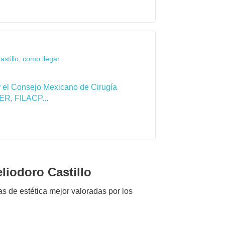
stillo, como llegar
por el Consejo Mexicano de Cirugía
ER, FILACP...
liodoro Castillo
cas de estética mejor valoradas por los