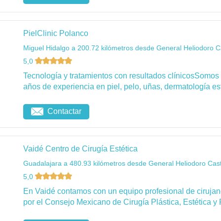
PielClinic Polanco
Miguel Hidalgo a 200.72 kilómetros desde General Heliodoro Ca
5,0
Tecnología y tratamientos con resultados clínicosSomos
años de experiencia en piel, pelo, uñas, dermatología esté
Contactar
Vaidé Centro de Cirugía Estética
Guadalajara a 480.93 kilómetros desde General Heliodoro Casti
5,0
En Vaidé contamos con un equipo profesional de cirujanos
por el Consejo Mexicano de Cirugía Plástica, Estética y 