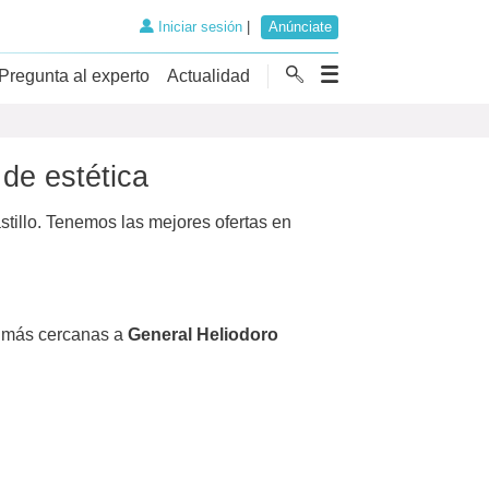
Iniciar sesión
|
Anúnciate
Pregunta al experto
Actualidad
 de estética
tillo. Tenemos las mejores ofertas en
más cercanas a
General Heliodoro