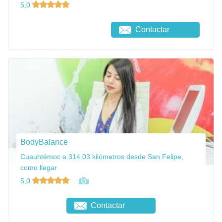
5,0
Contactar
BodyBalance
Cuauhtémoc a 314.03 kilómetros desde San Felipe,
como llegar
5,0
Contactar