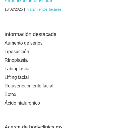
Armonización Muscular
18/02/2025 |
Tratamientos faciales
Información destacada
Aumento de senos
Liposucción
Rinoplastia
Labioplastia
Lifting facial
Rejuvenecimiento facial
Botox
Ácido hialurónico
Acerca de bodyclinics.mx