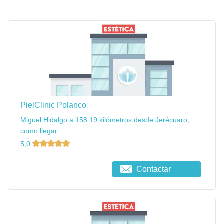
PielClinic Polanco
Miguel Hidalgo a 158.19 kilómetros desde Jerécuaro,
como llegar
5,0
Contactar