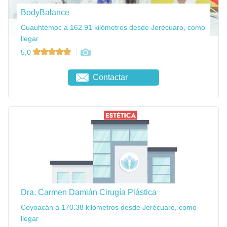
BodyBalance
Cuauhtémoc a 162.91 kilómetros desde Jerécuaro, como
llegar
5,0
Contactar
Dra. Carmen Damián Cirugía Plástica
Coyoacán a 170.38 kilómetros desde Jerécuaro, como
llegar