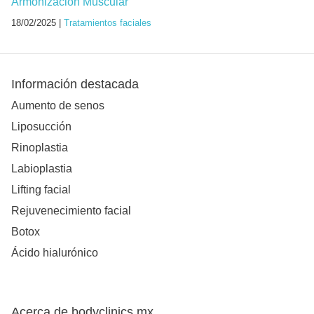
Armonización Muscular
18/02/2025 |
Tratamientos faciales
Información destacada
Aumento de senos
Liposucción
Rinoplastia
Labioplastia
Lifting facial
Rejuvenecimiento facial
Botox
Ácido hialurónico
Acerca de bodyclinics.mx