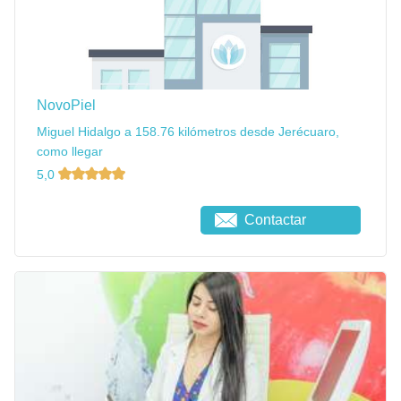
NovoPiel
Miguel Hidalgo a 158.76 kilómetros desde Jerécuaro,
como llegar
5,0
Contactar