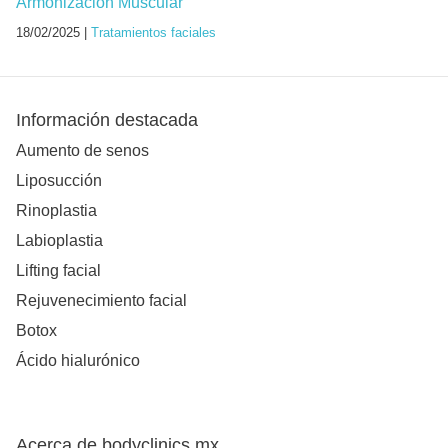
Armonización Muscular
18/02/2025 |
Tratamientos faciales
Información destacada
Aumento de senos
Liposucción
Rinoplastia
Labioplastia
Lifting facial
Rejuvenecimiento facial
Botox
Ácido hialurónico
Acerca de bodyclinics.mx