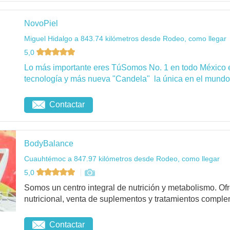
NovoPiel
Miguel Hidalgo a 843.74 kilómetros desde Rodeo, como llegar
5,0
Lo más importante eres TúSomos No. 1 en todo México 
tecnología y más nueva "Candela" la única en el mundo 
Contactar
BodyBalance
Cuauhtémoc a 847.97 kilómetros desde Rodeo, como llegar
5,0
Somos un centro integral de nutrición y metabolismo. O
nutricional, venta de suplementos y tratamientos complem
Contactar