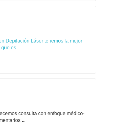
en Depilación Láser tenemos la mejor
que es ...
frecemos consulta con enfoque médico-
entarios ...