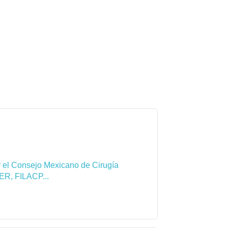
por el Consejo Mexicano de Cirugía
ER, FILACP...