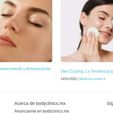
venecimiento y Armonización
Skin Cycling: La Tendencia q
14/01/2025 |
Medicina estética
Acerca de bodyclinics.mx
Sí
Anunciarme en bodyclinics.mx