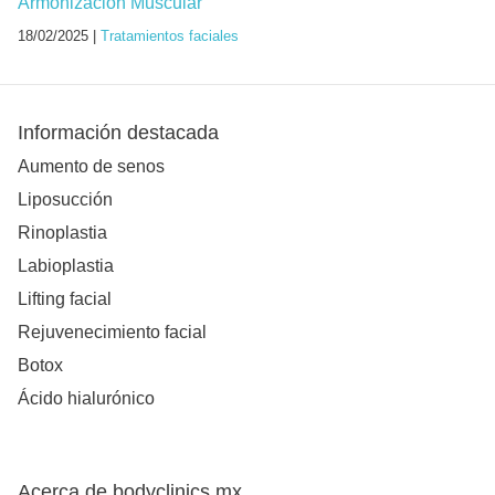
Armonización Muscular
18/02/2025 |
Tratamientos faciales
Información destacada
Aumento de senos
Liposucción
Rinoplastia
Labioplastia
Lifting facial
Rejuvenecimiento facial
Botox
Ácido hialurónico
Acerca de bodyclinics.mx