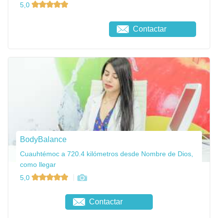
5,0
Contactar
BodyBalance
Cuauhtémoc a 720.4 kilómetros desde Nombre de Dios,
como llegar
5,0
Contactar