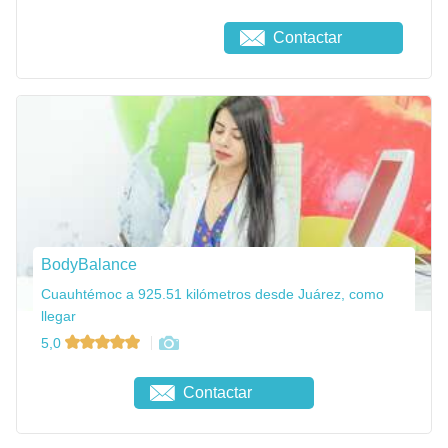
Contactar
BodyBalance
Cuauhtémoc a 925.51 kilómetros desde Juárez, como
llegar
5,0
Contactar