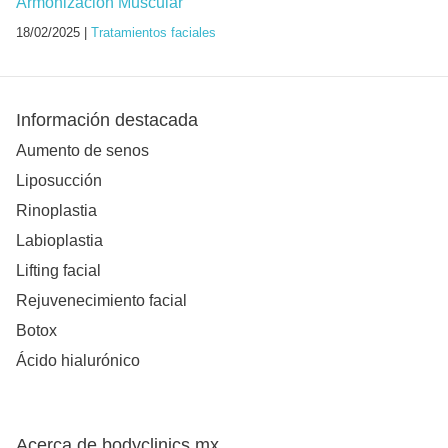
Armonización Muscular
18/02/2025 |
Tratamientos faciales
Información destacada
Aumento de senos
Liposucción
Rinoplastia
Labioplastia
Lifting facial
Rejuvenecimiento facial
Botox
Ácido hialurónico
Acerca de bodyclinics.mx