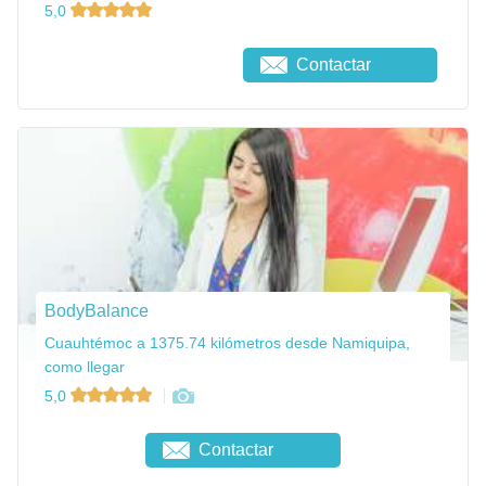
5,0
Contactar
BodyBalance
Cuauhtémoc a 1375.74 kilómetros desde Namiquipa,
como llegar
5,0
Contactar