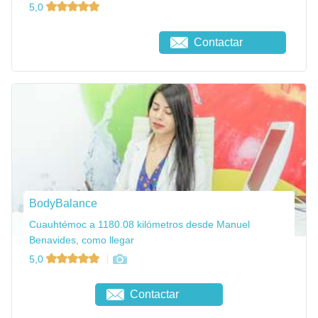
5,0
Contactar
BodyBalance
Cuauhtémoc a 1180.08 kilómetros desde Manuel
Benavides, como llegar
5,0
Contactar