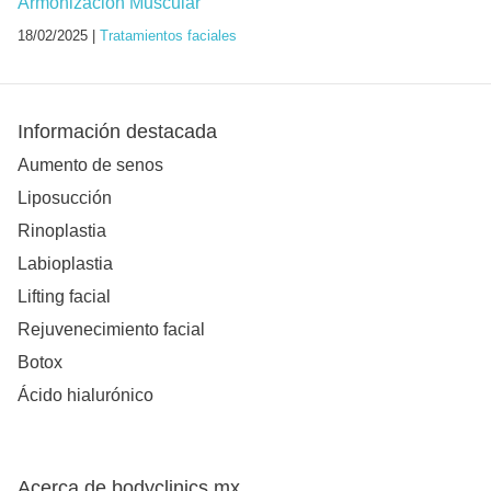
Armonización Muscular
18/02/2025 |
Tratamientos faciales
Información destacada
Aumento de senos
Liposucción
Rinoplastia
Labioplastia
Lifting facial
Rejuvenecimiento facial
Botox
Ácido hialurónico
Acerca de bodyclinics.mx