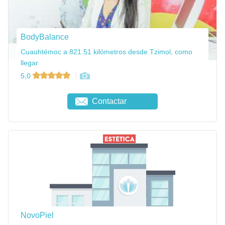
BodyBalance
Cuauhtémoc a 821.51 kilómetros desde Tzimol, como
llegar
5,0
Contactar
NovoPiel