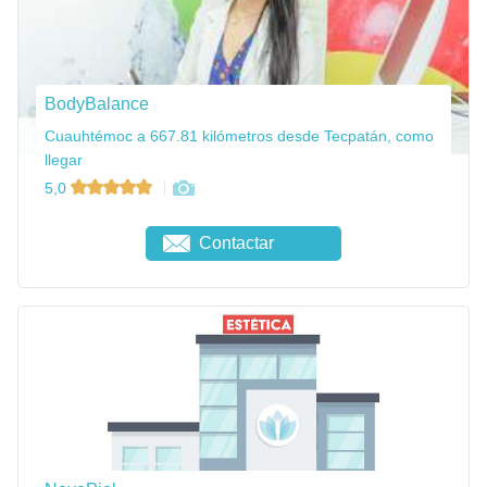
BodyBalance
Cuauhtémoc a 667.81 kilómetros desde Tecpatán, como
llegar
5,0
Contactar