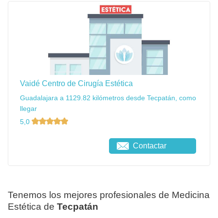
Vaidé Centro de Cirugía Estética
Guadalajara a 1129.82 kilómetros desde Tecpatán, como
llegar
5,0
Contactar
Tenemos los mejores profesionales de Medicina
Estética de
Tecpatán