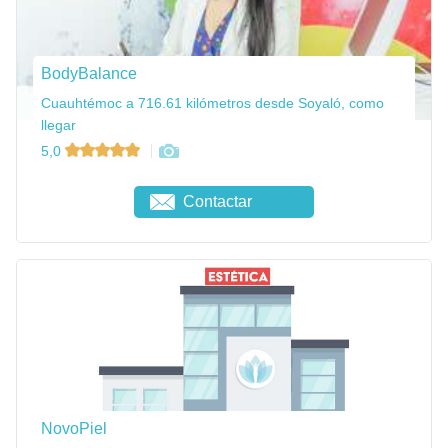
BodyBalance
Cuauhtémoc a 716.61 kilómetros desde Soyaló, como
llegar
5,0
Contactar
NovoPiel