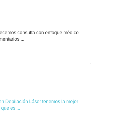
frecemos consulta con enfoque médico-
entarios ...
en Depilación Láser tenemos la mejor
que es ...