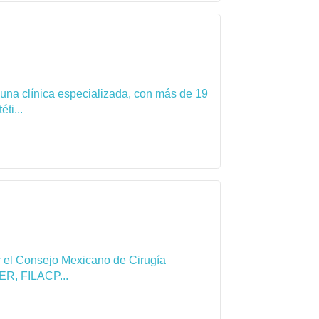
 una clínica especializada, con más de 19
ti...
por el Consejo Mexicano de Cirugía
ER, FILACP...