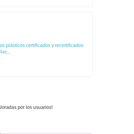
 plásticos certificados y recertificados
Rec...
aloradas por los usuarios!