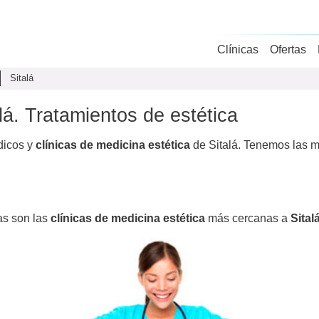
Clínicas
Ofertas
Sitalá
alá. Tratamientos de estética
dicos y
clínicas de medicina estética
de Sitalá. Tenemos las me
as son las
clínicas de medicina estética
más cercanas a
Sital