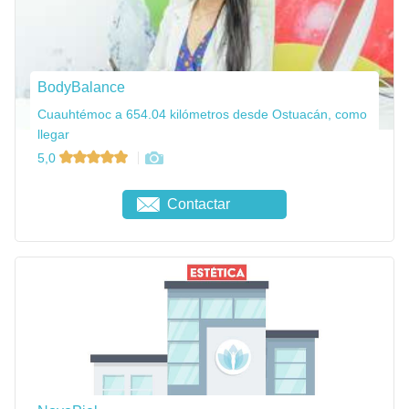
BodyBalance
Cuauhtémoc a 654.04 kilómetros desde Ostuacán, como
llegar
5,0
Contactar