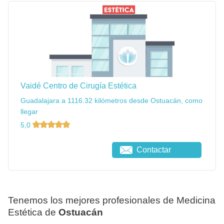
Vaidé Centro de Cirugía Estética
Guadalajara a 1116.32 kilómetros desde Ostuacán, como
llegar
5,0
Contactar
Tenemos los mejores profesionales de Medicina
Estética de
Ostuacán