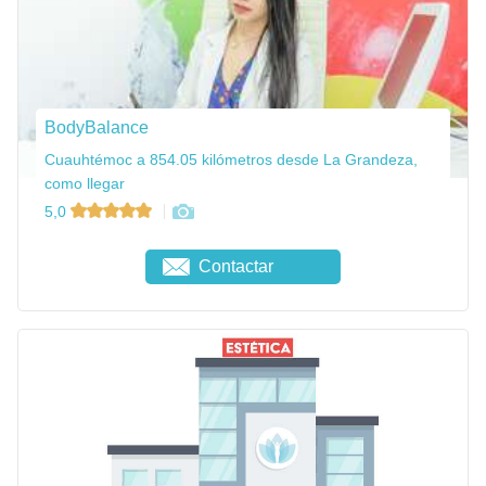
BodyBalance
Cuauhtémoc a 854.05 kilómetros desde La Grandeza,
como llegar
5,0
Contactar