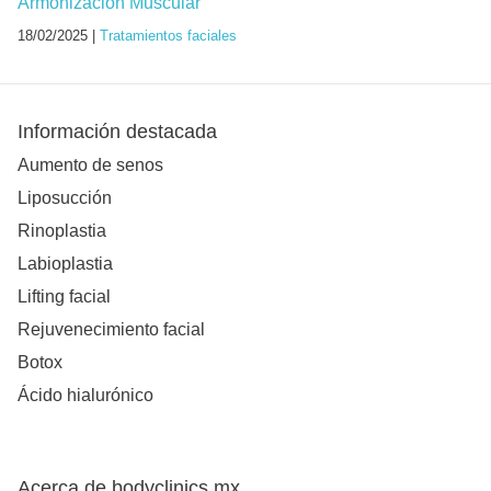
Armonización Muscular
18/02/2025 |
Tratamientos faciales
Información destacada
Aumento de senos
Liposucción
Rinoplastia
Labioplastia
Lifting facial
Rejuvenecimiento facial
Botox
Ácido hialurónico
Acerca de bodyclinics.mx