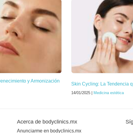
venecimiento y Armonización
Skin Cycling: La Tendencia q
14/01/2025 |
Medicina estética
Acerca de bodyclinics.mx
Sí
Anunciarme en bodyclinics.mx