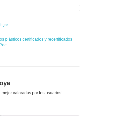
legar
 plásticos certificados y recertificados
Rec...
joya
ca mejor valoradas por los usuarios!