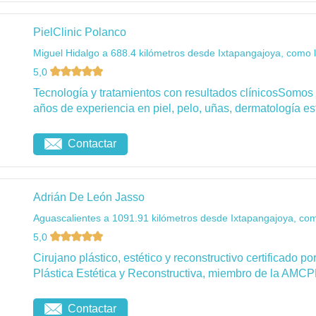
PielClinic Polanco
Miguel Hidalgo a 688.4 kilómetros desde Ixtapangajoya, como l
5,0
Tecnología y tratamientos con resultados clínicosSomos
años de experiencia en piel, pelo, uñas, dermatología esté
Contactar
Adrián De León Jasso
Aguascalientes a 1091.91 kilómetros desde Ixtapangajoya, com
5,0
Cirujano plástico, estético y reconstructivo certificado 
Plástica Estética y Reconstructiva, miembro de la AMCP
Contactar