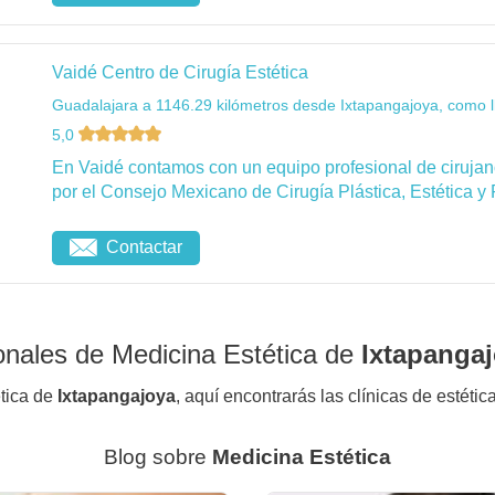
Vaidé Centro de Cirugía Estética
Guadalajara a 1146.29 kilómetros desde Ixtapangajoya, como l
5,0
En Vaidé contamos con un equipo profesional de cirujanos
por el Consejo Mexicano de Cirugía Plástica, Estética y 
Contactar
onales de Medicina Estética de
Ixtapanga
ética de
Ixtapangajoya
, aquí encontrarás las clínicas de estéti
Blog sobre
Medicina Estética