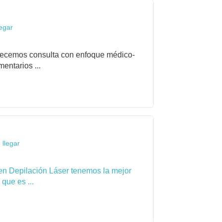
egar
frecemos consulta con enfoque médico-
entarios ...
 llegar
en Depilación Láser tenemos la mejor
que es ...