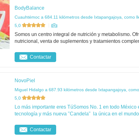
BodyBalance
Cuauhtémoc a 684.11 kilómetros desde Ixtapangajoya, como ll
5,0
Somos un centro integral de nutrición y metabolismo. O
nutricional, venta de suplementos y tratamientos complem
Contactar
NovoPiel
Miguel Hidalgo a 687.93 kilómetros desde Ixtapangajoya, como
5,0
Lo más importante eres TúSomos No. 1 en todo México 
tecnología y más nueva "Candela" la única en el mundo 
Contactar