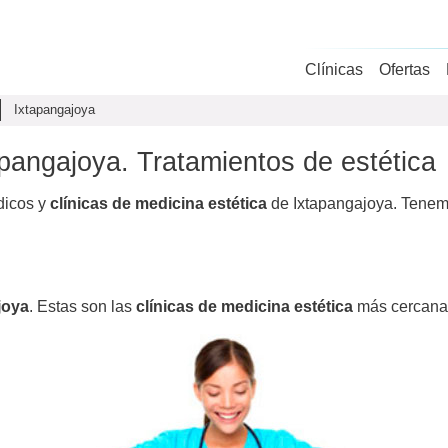
Clínicas
Ofertas
Ixtapangajoya
apangajoya. Tratamientos de estética
dicos y
clínicas de medicina estética
de Ixtapangajoya. Tenemo
joya
. Estas son las
clínicas de medicina estética
más cercana