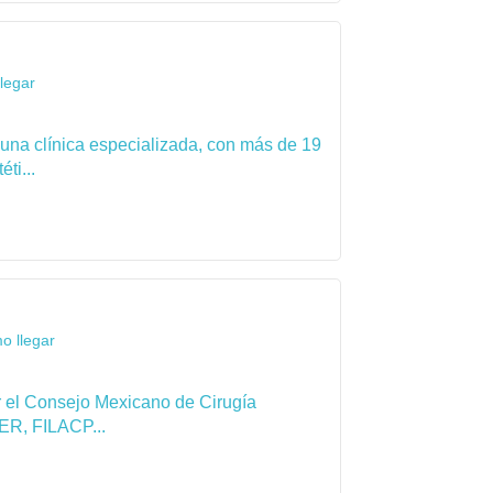
legar
 una clínica especializada, con más de 19
ti...
o llegar
por el Consejo Mexicano de Cirugía
ER, FILACP...