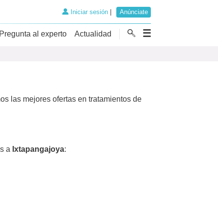
Iniciar sesión
|
Anúnciate
Pregunta al experto
Actualidad
s las mejores ofertas en tratamientos de
s a
Ixtapangajoya
: