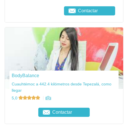
Contactar
BodyBalance
Cuauhtémoc a 442.4 kilómetros desde Tepezalá, como
llegar
5,0
Contactar