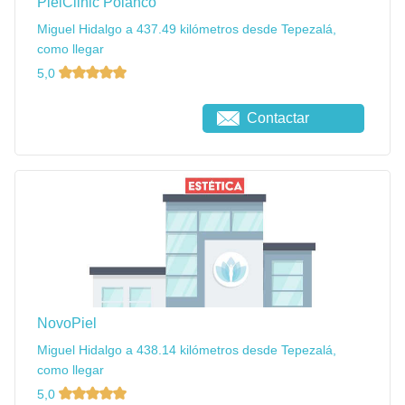
PielClinic Polanco
Miguel Hidalgo a 437.49 kilómetros desde Tepezalá,
como llegar
5,0
Contactar
NovoPiel
Miguel Hidalgo a 438.14 kilómetros desde Tepezalá,
como llegar
5,0